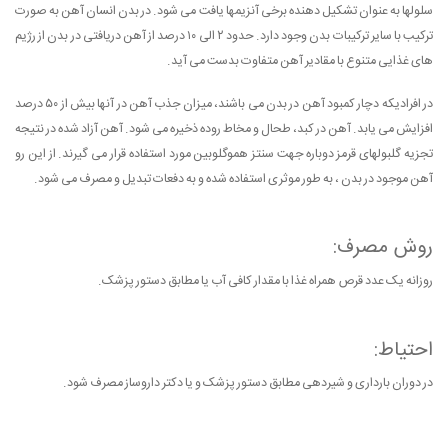
سلولها به عنوان تشکیل دهنده برخی آنزیمها یافت می شود. در بدن انسان آهن به صورت
ترکیب با سایر ترکیبات بدن وجود دارد. حدود ۲ الی ۱۰ درصد از آهن دریافتی در بدن از رژیم
های غذایی متنوع با مقادیر آهن متفاوت بدست می آید.
در افرادیکه دچار کمبود آهن در بدن می باشند، میزان جذب آهن در آنها بیش از ۵۰ درصد
افزایش می یابد. آهن در کبد، طحال و مخاط روده ذخیره می شود. آهن آزاد شده در نتیجه
تجزیه گلبولهای قرمز دوباره جهت سنتز هموگلوبین مورد استفاده قرار می گیرند. از این رو
آهن موجود در بدن ، به طور موثری استفاده شده و به دفعات تبدیل و مصرف می شود.
روش مصرف:
روزانه یک عدد قرص همراه غذا با مقدار کافی آب یا مطابق دستور پزشک.
احتیاط:
در دوران بارداری و شیردهی مطابق دستور پزشک و یا دکتر داروساز مصرف شود.