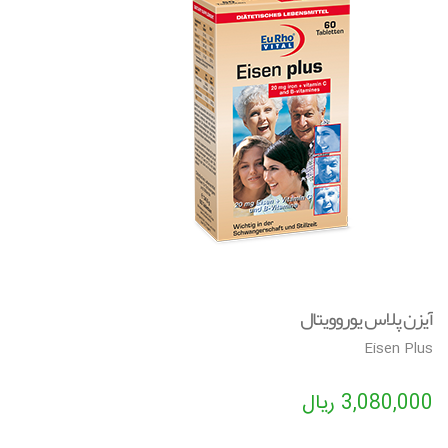
🔍
v
i
g
a
t
i
o
n
آیزن پلاس یوروویتال
Eisen Plus
3,080,000
ریال