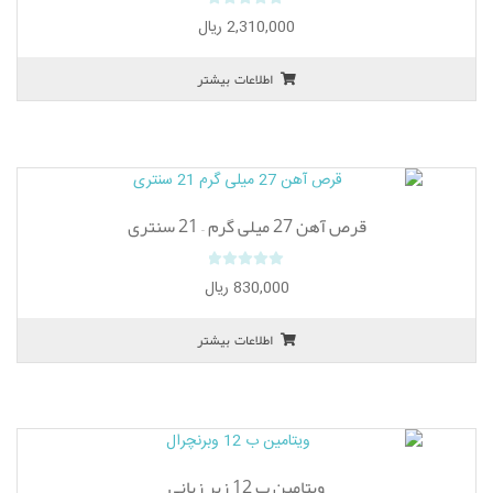
0
2,310,000
ریال
o
u
اطلاعات بیشتر
t
o
f
5
قرص آهن 27 میلی گرم – 21 سنتری
0
830,000
ریال
o
u
اطلاعات بیشتر
t
o
f
5
ویتامین ب 12 زیر زبانی