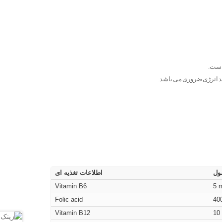
است.
ول
اطلاعات تغذیه ای
Vitamin B6
5 
Folic acid
40
Vitamin B12
10