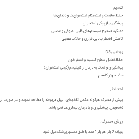
کلسیم:
حفظ سلامت و استحکام استخوان‌ها و دندان‌ها
پیشگیری از پوکی استخوان
عملکرد صحیح سیستم‌های قلبی- عروقی و عصبی
کاهش اضطراب، بی قراری و حالات عصبی
ویتامینD3:
حفظ تعادل سطح کلسیم و فسفر خون
پیشگیری و کمک به درمان راشیتیسم(نرمی استخوان)
جذب بهتر کلسیم
احتیاط:
پیش از مصرف هرگونه مکمل تغذیه‌ای، لیبل مربوطه را مطالعه نموده و در صورت لزو
تشخیص، پیشگیری و یا درمان بیماری‌ها نمی باشد.
روش مصرف:
روزانه 2 بار، هر بار 1 عدد یا طبق دستور پزشک میل شود.