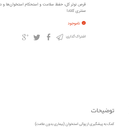
قرص نوتر کل، حفظ سلامت و استحکام استخوان‌ها و د
سنتری کانادا
ناموجود
اشتراک گذاری:
توضیحات
کمک به پیشگیری از پوکی استخوان (بیماری بدون علامت)