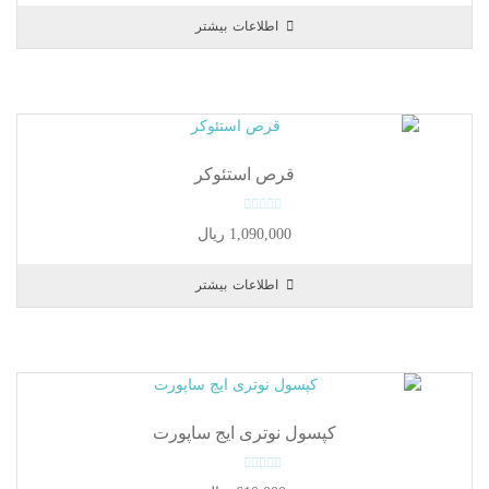
u
اطلاعات بیشتر
t
o
f
5
قرص استئوکر
0
1,090,000
ریال
o
u
اطلاعات بیشتر
t
o
f
5
کپسول نوتری ایج ساپورت
0