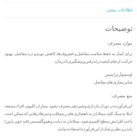
اطلاعات بیشتر
توضیحات
موارد مصرف:
برای کمک به حفظ سلامت مفاصل و غضروف‌ها، کاهش تورم و درد مفاصل، بهبود
حرکت، ارتقای کیفیت راه رفتن و پیشگیری یا درمان:
اوستئوآرترایتیس
سایر بیماری های مفاصل
منع مصرف:
این فرآورده در دوران بارداری و شیردهی مصرف نشود. بیماران کلیوی، افراد مستعد
ابتلا به سنگ کلیه، مبتلایان به ناهنجاری های ریتم قلب و سرطان‌هایی که ممکن است
باعث افزایش سطح کلسیم شود، مبتلایان به دیابت و هیپوگلیسمی (قند خون پایین)
باید زیر نظر پزشک از این فرآورده استفاده نمایند.