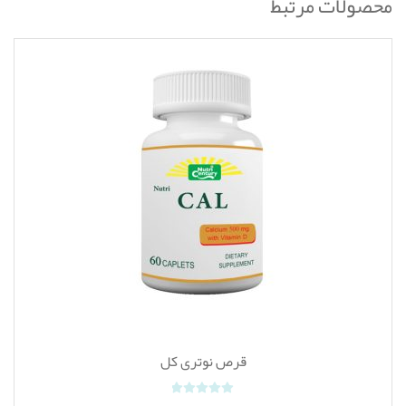
محصولات مرتبط
قرص نوتری کل
0