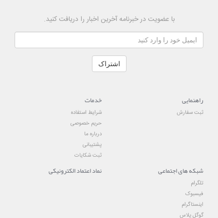
با عضویت در خبرنامه آخرین اخبار را دریافت کنید.
اشتراک
راهنمایی
خدمات
ثبت سفارش
شرایط استفاده
حریم خصوصی
درباره ما
پشتیبانی
ثبت شکایات
شبکه های اجتماعی
نماد اعتماد الکترونیکی
تلگرام
فیسبوک
اینستاگرام
گوگل پلاس