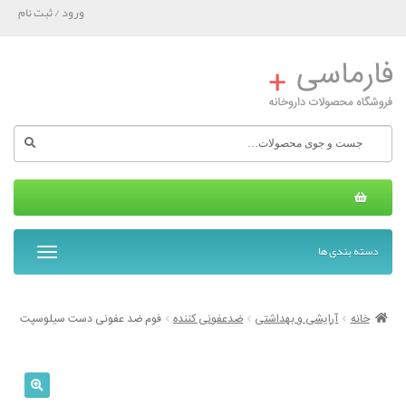
ورود / ثبت نام
جستجو
برای:
دسته بندی ها
T
o
g
g
خانه
آرایشی و بهداشتی
ضدعفونی کننده
فوم ضد عفونی دست سیلوسپت
l
e
n
a