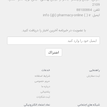
2109
تلفن: 88100884
ایمیل: info (@) pharmacy-online (.) ir
با عضویت در خبرنامه آخرین اخبار را دریافت کنید.
اشتراک
راهنمایی
خدمات
ثبت سفارش
شرایط استفاده
حریم خصوصی
درباره ما
پشتیبانی
ثبت شکایات
شبکه های اجتماعی
نماد اعتماد الکترونیکی