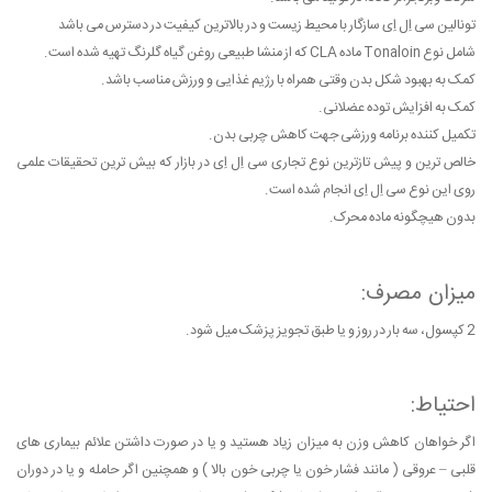
تونالین سی اِل اِی سازگار با محیط زیست و در بالاترین کیفیت در دسترس می باشد
شامل نوع Tonaloin ماده CLA که از منشا طبیعی روغن گیاه گلرنگ تهیه شده است.
کمک به بهبود شکل بدن وقتی همراه با رژیم غذایی و ورزش مناسب باشد.
کمک به افزایش توده عضلانی.
تکمیل کننده برنامه ورزشی جهت کاهش چربی بدن.
خالص ترین و پیش تازترین نوع تجاری سی اِل اِی در بازار که بیش ترین تحقیقات علمی
روی این نوع سی اِل اِی انجام شده است.
بدون هیچگونه ماده محرک.
میزان مصرف:
2 کپسول، سه بار در روز و یا طبق تجویز پزشک میل شود.
احتیاط:
اگر خواهان کاهش وزن به میزان زیاد هستید و یا در صورت داشتن علائم بیماری های
قلبی – عروقی ( مانند فشار خون یا چربی خون بالا ) و همچنین اگر حامله و یا در دوران