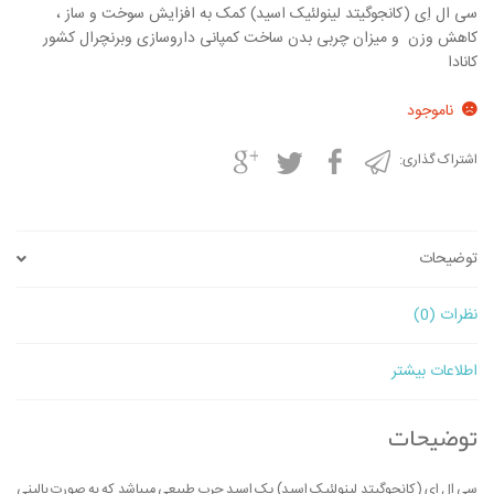
سی ال اِی (کانجوگیتد لینولئیک اسید) کمک به افزایش سوخت و ساز ،
کاهش وزن و میزان چربی بدن ساخت کمپانی داروسازی وبرنچرال کشور
کانادا
ناموجود
اشتراک گذاری:
توضیحات
نظرات (0)
اطلاعات بیشتر
توضیحات
سی ال اِی (کانجوگیتد لینولئیک اسید) یک اسید چرب طبیعی میباشد که به صورت بالینی