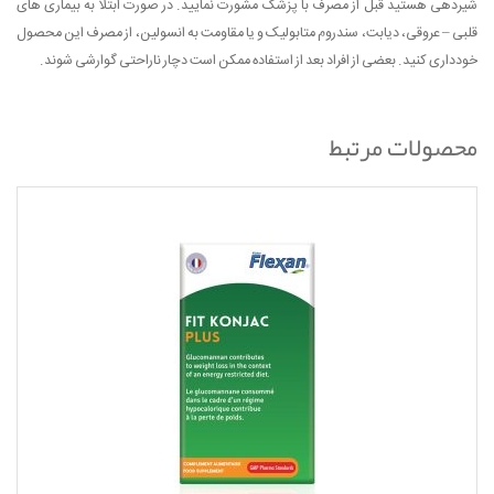
شیردهی هستید قبل از مصرف با پزشک مشورت نمایید. در صورت ابتلا به بیماری های
قلبی – عروقی، دیابت، سندروم متابولیک و یا مقاومت به انسولین، از مصرف این محصول
خودداری کنید. بعضی از افراد بعد از استفاده ممکن است دچار ناراحتی گوارشی شوند.
محصولات مرتبط