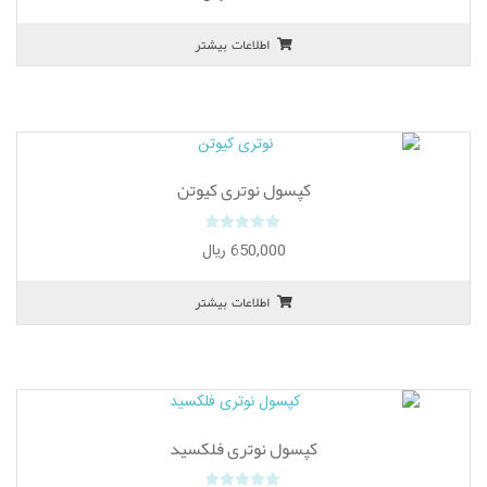
o
u
اطلاعات بیشتر
t
o
f
5
کپسول نوتری کیوتن
0
650,000
ریال
o
u
اطلاعات بیشتر
t
o
f
5
کپسول نوتری فلکسید