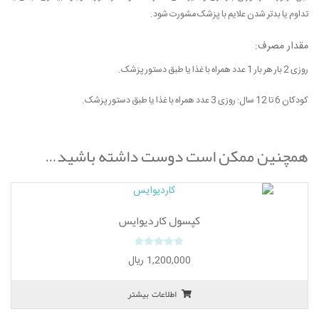
تداوم یا بدتر شدن علایم با پزشک مشورت شود.
مقدار مصرف:
روزی 2 بار هر بار 1 عدد همراه با غذا یا طبق دستور پزشک.
کودکان 6 تا 12 سال: روزی 3 عدد همراه با غذا یا طبق دستور پزشک.
همچنین ممکن است دوست داشته باشید…
کپسول کاردیوایس
0
1,200,000
ریال
o
u
اطلاعات بیشتر
t
o